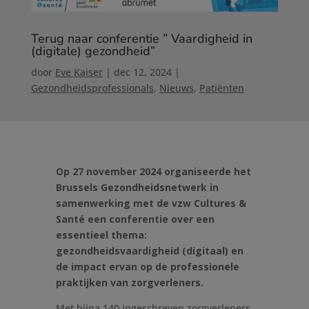
Terug naar conferentie ” Vaardigheid in
(digitale) gezondheid”
door
Eve Kaiser
|
dec 12, 2024
|
Gezondheidsprofessionals
,
Nieuws
,
Patiënten
Op 27 november 2024 organiseerde het
Brussels Gezondheidsnetwerk in
samenwerking met de vzw Cultures &
Santé een conferentie over een
essentieel thema:
gezondheidsvaardigheid (digitaal) en
de impact ervan op de professionele
praktijken van zorgverleners.
Met bijna 140 ingeschreven zorgverleners