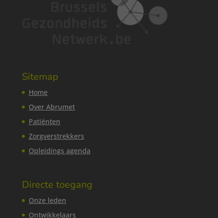
Sitemap
Home
Over Abrumet
Patiënten
Zorgverstrekkers
Opleidings agenda
Directe toegang
Onze leden
Ontwikkelaars