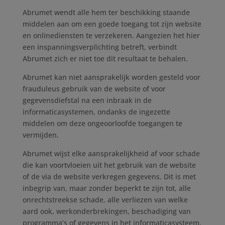
Abrumet wendt alle hem ter beschikking staande
middelen aan om een goede toegang tot zijn website
en onlinediensten te verzekeren. Aangezien het hier
een inspanningsverplichting betreft, verbindt
Abrumet zich er niet toe dit resultaat te behalen.
Abrumet kan niet aansprakelijk worden gesteld voor
frauduleus gebruik van de website of voor
gegevensdiefstal na een inbraak in de
informaticasystemen, ondanks de ingezette
middelen om deze ongeoorloofde toegangen te
vermijden.
Abrumet wijst elke aansprakelijkheid af voor schade
die kan voortvloeien uit het gebruik van de website
of de via de website verkregen gegevens. Dit is met
inbegrip van, maar zonder beperkt te zijn tot, alle
onrechtstreekse schade, alle verliezen van welke
aard ook, werkonderbrekingen, beschadiging van
programma’s of gegevens in het informaticasysteem,