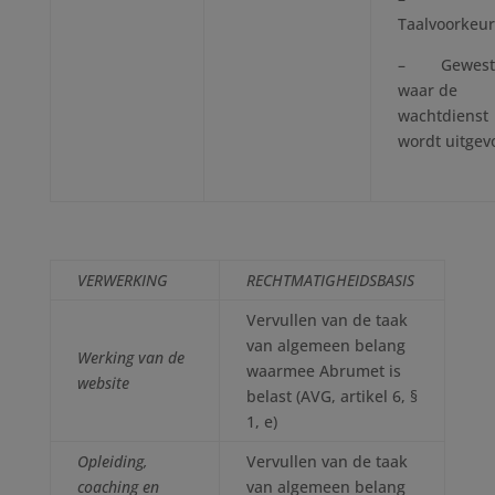
Taalvoorkeu
– Gewest
waar de
wachtdienst
wordt uitgev
VERWERKING
RECHTMATIGHEIDSBASIS
Vervullen van de taak
van algemeen belang
Werking van de
waarmee Abrumet is
website
belast (AVG, artikel 6, §
1, e)
Opleiding,
Vervullen van de taak
coaching en
van algemeen belang