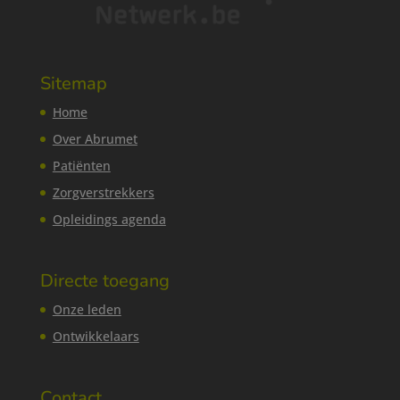
Sitemap
Home
Over Abrumet
Patiënten
Zorgverstrekkers
Opleidings agenda
Directe toegang
Onze leden
Ontwikkelaars
Contact