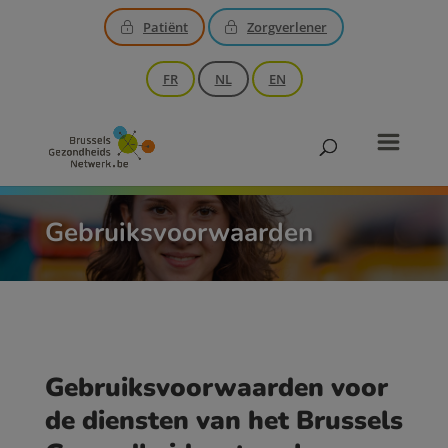
Patiënt
Zorgverlener
FR
NL
EN
Gebruiksvoorwaarden
Gebruiksvoorwaarden voor
de diensten van het Brussels