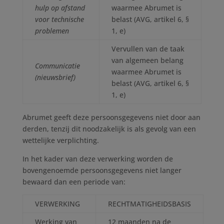
hulp op afstand
waarmee Abrumet is
voor technische
belast (AVG, artikel 6, §
problemen
1, e)
Vervullen van de taak
van algemeen belang
Communicatie
waarmee Abrumet is
(nieuwsbrief)
belast (AVG, artikel 6, §
1, e)
Abrumet geeft deze persoonsgegevens niet door aan
derden, tenzij dit noodzakelijk is als gevolg van een
wettelijke verplichting.
In het kader van deze verwerking worden de
bovengenoemde persoonsgegevens niet langer
bewaard dan een periode van:
VERWERKING
RECHTMATIGHEIDSBASIS
Werking van
12 maanden na de