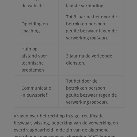
de website
laatste verbinding.
Tot 3 jaar na het door de
Opleiding en
betrokken persoon
coaching
geuite bezwaar tegen de
verwerking (
opt-out
).
Hulp op
afstand voor
3 jaar na de verleende
technische
diensten.
problemen
Tot het door de
Communicatie
betrokken persoon
(nieuwsbrief)
geuite bezwaar tegen de
verwerking (
opt-out
).
Vragen over het recht op inzage, rectificatie,
bezwaar, wissing, beperking van de verwerking en
overdraagbaarheid in de zin van de algemene
verordening gegevensbescherming (AVG) kunnen