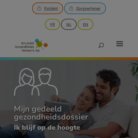
Patiënt
Zorgverlener
FR
NL
EN
Mijn gedeeld
gezondheidsdossier
Ik blijf op de hoogte