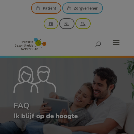
Patiënt
Zorgverlener
FR
NL
EN
FAQ
Ik blijf op de hoogte