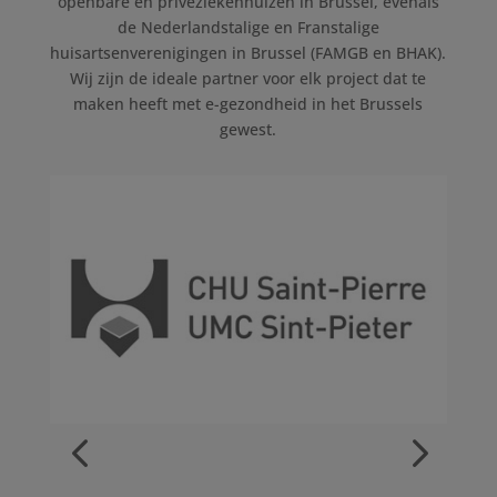
openbare en privéziekenhuizen in Brussel, evenals
de Nederlandstalige en Franstalige
huisartsenverenigingen in Brussel (FAMGB en BHAK).
Wij zijn de ideale partner voor elk project dat te
maken heeft met e-gezondheid in het Brussels
gewest.