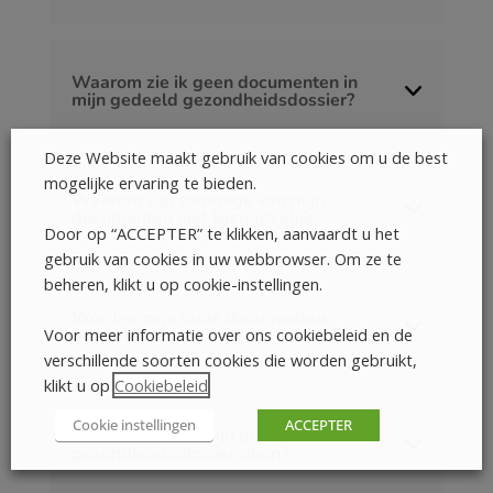
Waarom zie ik geen documenten in
mijn gedeeld gezondheidsdossier?
Deze Website maakt gebruik van cookies om u de best
mogelijke ervaring te bieden.
Waarom zijn sommige van mijn
documenten niet toegankelijk?
Door op “ACCEPTER” te klikken, aanvaardt u het
gebruik van cookies in uw webbrowser. Om ze te
beheren, klikt u op cookie-instellingen.
Worden mijn oude documenten
gedeeld?
Voor meer informatie over ons cookiebeleid en de
verschillende soorten cookies die worden gebruikt,
klikt u op
Cookiebeleid
.
Cookie instellingen
ACCEPTER
Wat kan ik met mijn gedeeld
gezondheidsdossier doen?