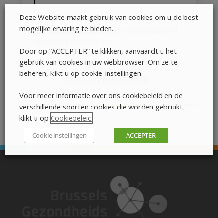
Deze Website maakt gebruik van cookies om u de best
* ik heb de
voorwaarden voor het gebruik
mogelijke ervaring te bieden.
van mijn gegevens
gelezen en goedgekeurd
conditions d’utilisation.
Door op “ACCEPTER” te klikken, aanvaardt u het
ik wil graag op de hoogte blijven van
gebruik van cookies in uw webbrowser. Om ze te
nieuwe opleidingen.
beheren, klikt u op cookie-instellingen.
Voor meer informatie over ons cookiebeleid en de
verschillende soorten cookies die worden gebruikt,
klikt u op
Cookiebeleid
.
Cookie instellingen
ACCEPTER