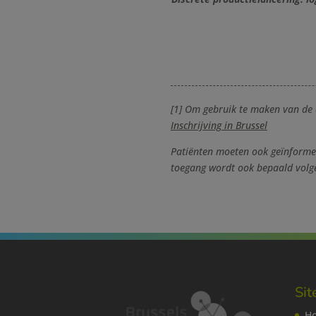
[1] Om gebruik te maken van de 
Inschrijving in Brussel
Patiënten moeten ook geïnforme
toegang wordt ook bepaald volge
Si
H