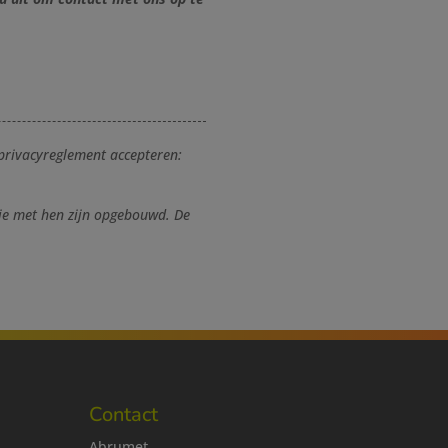
privacyreglement accepteren:
ie met hen zijn opgebouwd. De
Contact
Abrumet