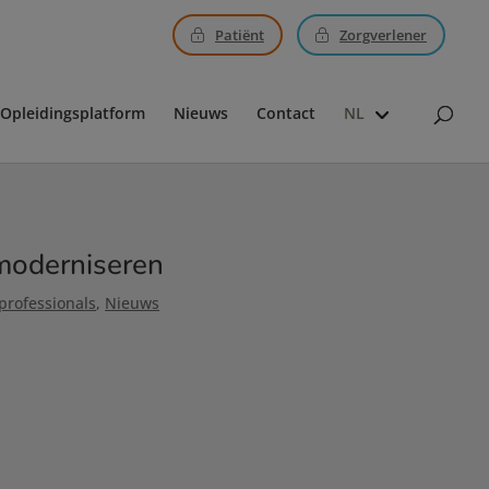
Patiënt
Zorgverlener
Opleidingsplatform
Nieuws
Contact
NL
moderniseren
rofessionals
,
Nieuws