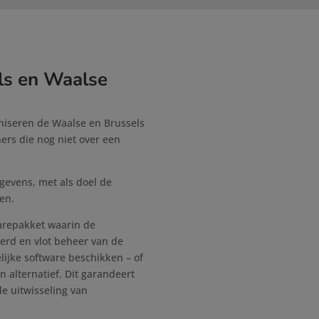
ls en Waalse
rniseren de Waalse en Brussels
ers die nog niet over een
gevens, met als doel de
en.
warepakket waarin de
eerd en vlot beheer van de
ijke software beschikken – of
 alternatief. Dit garandeert
e uitwisseling van