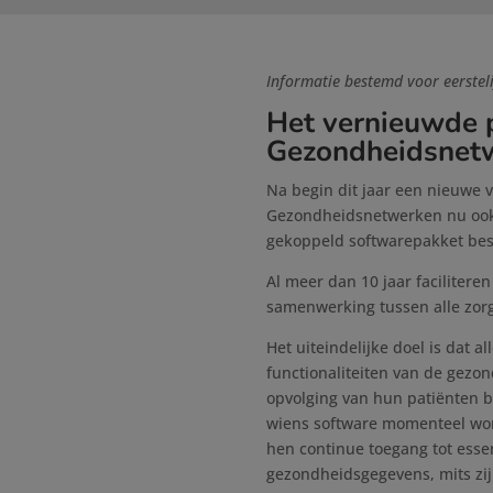
Informatie bestemd voor eersteli
Het vernieuwde p
Gezondheidsnetw
Na begin dit jaar een nieuwe 
Gezondheidsnetwerken nu ook h
gekoppeld softwarepakket bes
Al meer dan 10 jaar faciliter
samenwerking tussen alle zorg
Het uiteindelijke doel is dat 
functionaliteiten van de gezon
opvolging van hun patiënten b
wiens software momenteel word
hen continue toegang tot esse
gezondheidsgegevens, mits zi