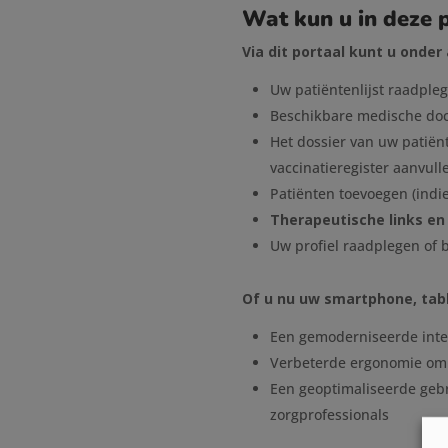
Wat kun u in deze 
Via dit portaal kunt u onder
Uw patiëntenlijst raadpleg
Beschikbare medische doc
Het dossier van uw patiën
vaccinatieregister aanvull
Patiënten toevoegen (indi
Therapeutische links e
Uw profiel raadplegen of 
Of u nu uw smartphone, tabl
Een gemoderniseerde interf
Verbeterde ergonomie om g
Een geoptimaliseerde gebr
zorgprofessionals