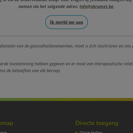
nemen via het volgende adres:
info@abrumet.be
.
Ik meeld me aan
diensten van de gezondheidsnetwerken, moet u zich inschrijven en ons 
erde toestemming hebben gegeven en er moet een therapeutische relat
ns de behoeften van elk beroep.
temap
Directe toegang
ome
Onze leden