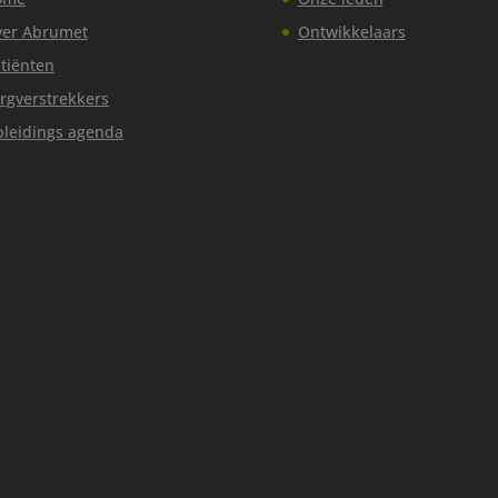
er Abrumet
Ontwikkelaars
tiënten
rgverstrekkers
leidings agenda