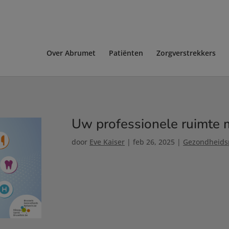
Over Abrumet
Patiënten
Zorgverstrekkers
Uw professionele ruimte 
door
Eve Kaiser
|
feb 26, 2025
|
Gezondheidsp