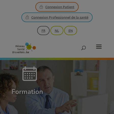
Connexion Patient
Connexion Professionnel de la santé
FR
NL
EN
Formation