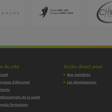
n du site
Accès direct pour
cueil
Nos membres
propos d'Abrumet
Les développeurs
tients
ofessionnels de la santé
enda formations