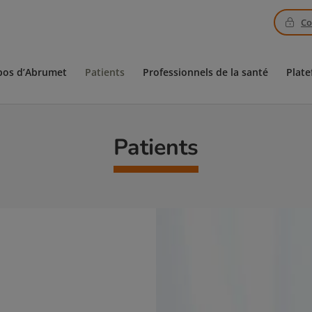
Co
pos d’Abrumet
Patients
Professionnels de la santé
Plate
Patients