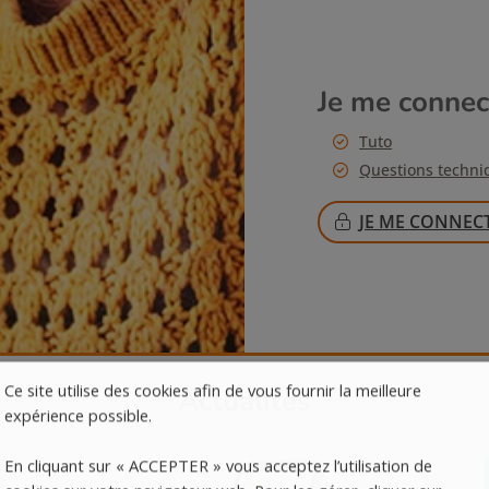
Je me connec
Tuto
Questions techni
JE ME CONNEC
Ce site utilise des cookies afin de vous fournir la meilleure
Actualités
expérience possible.
En cliquant sur « ACCEPTER » vous acceptez l’utilisation de