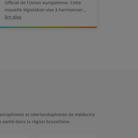
Officiel de l'Union européenne. Cette
nouvelle législation vise à harmoniser...
lire plus
s francophones et néerlandophones de médecins
e-santé dans la région bruxelloise.