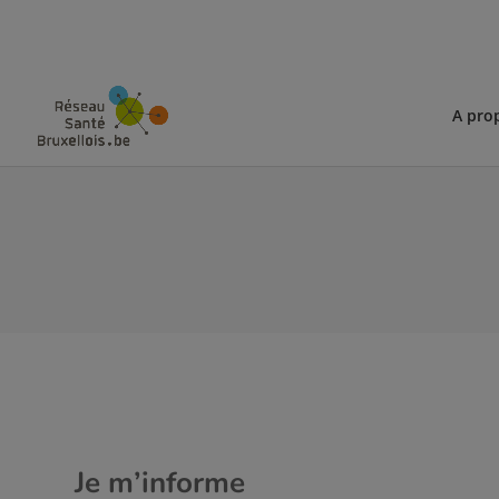
A pro
Je m’informe