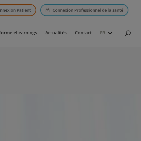
nnexion Patient
Connexion Professionnel de la santé
forme eLearnings
Actualités
Contact
FR