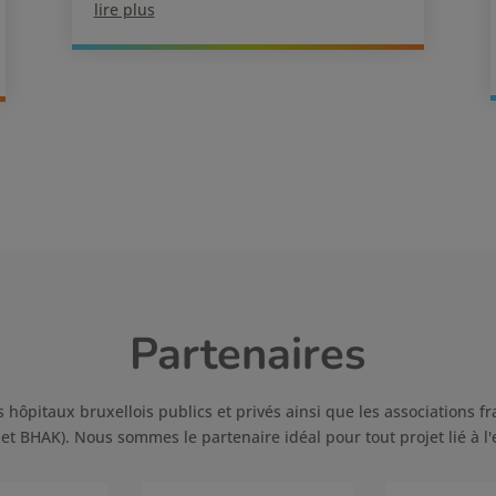
lire plus
Partenaires
s hôpitaux bruxellois publics et privés ainsi que les association
t BHAK). Nous sommes le partenaire idéal pour tout projet lié à l'