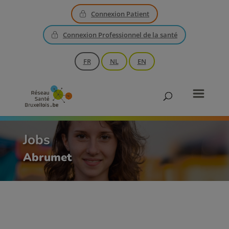
Connexion Patient
Connexion Professionnel de la santé
FR
NL
EN
Jobs
Abrumet