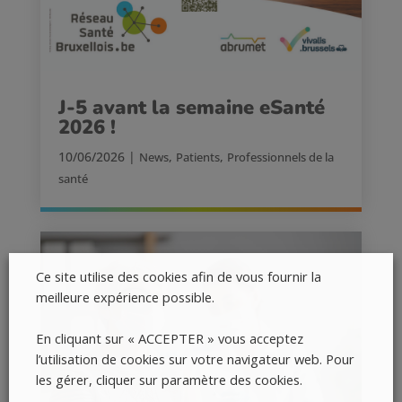
J-5 avant la semaine eSanté
2026 !
10/06/2026
|
,
,
News
Patients
Professionnels de la
santé
Ce site utilise des cookies afin de vous fournir la
meilleure expérience possible.
En cliquant sur « ACCEPTER » vous acceptez
l’utilisation de cookies sur votre navigateur web. Pour
les gérer, cliquer sur paramètre des cookies.