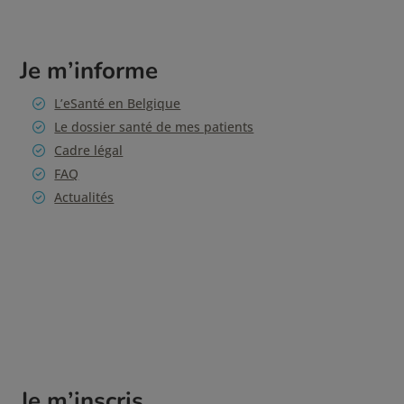
Je m’informe
L’eSanté en Belgique
Le dossier santé de mes patients
Cadre légal
FAQ
Actualités
Je m’inscris