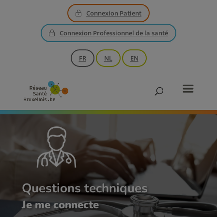
Connexion Patient
Connexion Professionnel de la santé
FR
NL
EN
Questions techniques
Je me connecte