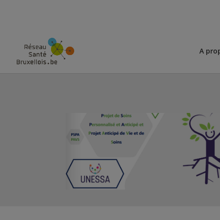
A pro