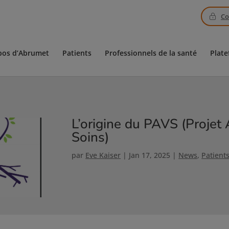
Co
pos d’Abrumet
Patients
Professionnels de la santé
Plate
L’origine du PAVS (Projet 
Soins)
par
Eve Kaiser
|
Jan 17, 2025
|
News
,
Patient