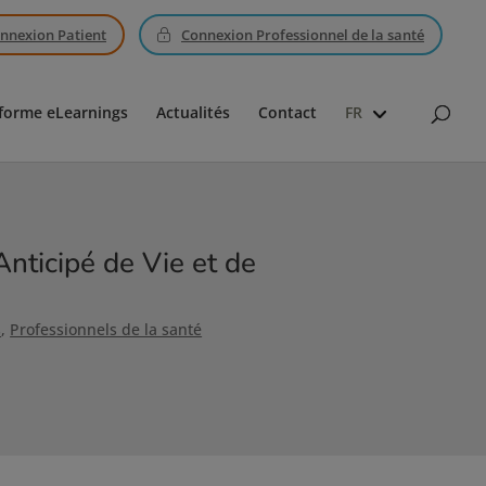
nnexion Patient
Connexion Professionnel de la santé
forme eLearnings
Actualités
Contact
FR
Anticipé de Vie et de
s
,
Professionnels de la santé