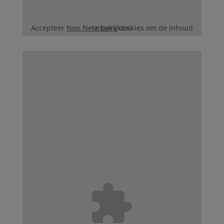
Accepteer
Non Necessary
cookies om de inhoud te bekijken.