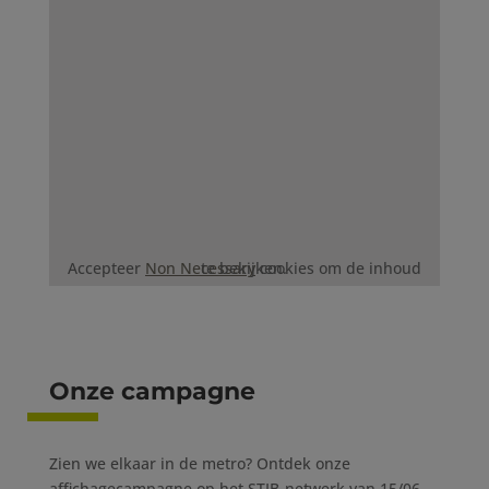
Accepteer
Non Necessary
cookies om de inhoud te bekijken.
Onze campagne
Zien we elkaar in de metro? Ontdek onze
affichagecampagne op het STIB-netwerk van 15/06