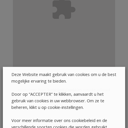
Deze Website maakt gebruik van cookies om u de best
mogelijke ervaring te bieden.
Accepteer
Non Necessary
cookies om de inhoud te bekijken.
Door op “ACCEPTER” te klikken, aanvaardt u het
gebruik van cookies in uw webbrowser. Om ze te
beheren, klikt u op cookie-instellingen.
Voor meer informatie over ons cookiebeleid en de
verschillende soorten cookies die worden gebruikt,