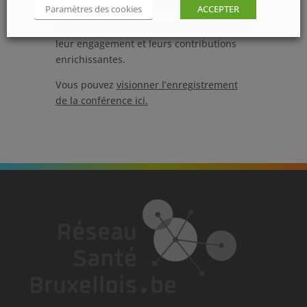
tout aux besoins des patients.
Paramètres des cookies
ACCEPTER
Un grand merci aux 150 participants pour
leur engagement et leurs contributions
enrichissantes.
Vous pouvez
visionner l’enregistrement
de la conférence ici.