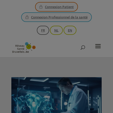
Connexion Patient
Connexion Professionnel de la santé
FR
NL
EN