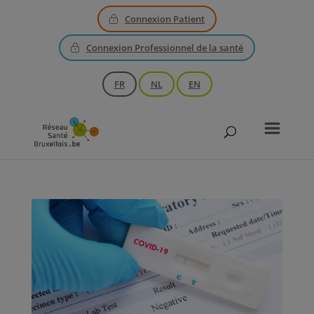
Connexion Patient
Connexion Professionnel de la santé
FR
NL
EN