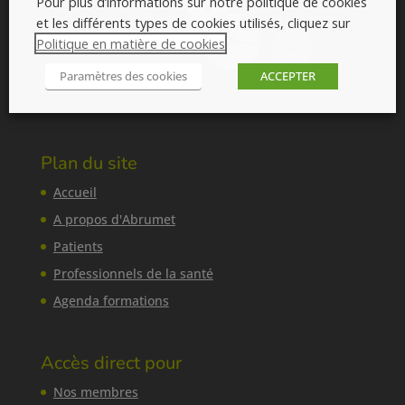
Pour plus d’informations sur notre politique de cookies
et les différents types de cookies utilisés, cliquez sur
Politique en matière de cookies
.
Paramètres des cookies
ACCEPTER
Plan du site
Accueil
A propos d'Abrumet
Patients
Professionnels de la santé
Agenda formations
Accès direct pour
Nos membres