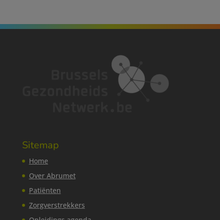
Sitemap
Home
Over Abrumet
Patiënten
Zorgverstrekkers
Opleidings agenda