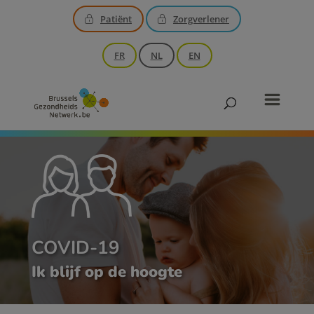
Patiënt
Zorgverlener
FR
NL
EN
COVID-19
Ik blijf op de hoogte