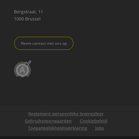
Bergstraat, 11
1000 Brussel
Neem contact met ons op
Reglement persoonlijke levenssfeer
Gebruiksvoorwaarden
Cookiebeleid
Toegankelijkheidsverklaring
Jobs